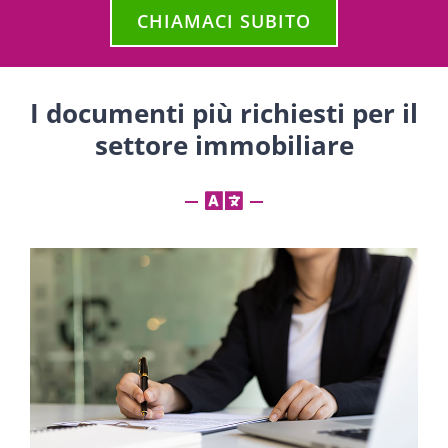
CHIAMACI SUBITO
I documenti più richiesti per il
settore immobiliare