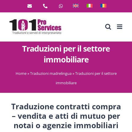
Salta
al
contenuto
Traduzioni per il settore
immobiliare
Home
»
Traduzioni madrelingua
»
Traduzioni per il settore
immobiliare
Traduzione contratti compra
– vendita e atti di mutuo per
notai o agenzie immobiliari