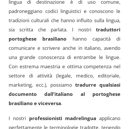
lingua di destinazione è di uso comune,
padroneggiano codici linguistici e conoscono le
tradizioni culturali che hanno influito sulla lingua,
sia scritta che parlata. I nostri
traduttori
portoghese brasiliano
hanno capacità di
comunicare e scrivere anche in italiano, avendo
una grande conoscenza di entrambe le lingue.
Con estrema maestria e ottima competenza nel
settore di attività (legale, medico, editoriale,
marketing, ecc.), possiamo
tradurre qualsiasi
documento dall’italiano al portoghese
brasiliano e viceversa
.
I nostri
professionisti madrelingua
applicano
perfettamente le terminologie tradotte, tenendo