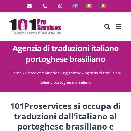
Salta
al
contenuto
Agenzia di traduzioni italiano
portoghese brasiliano
Home
»
Elenco combinazioni linguistiche
»
Agenzia di traduzioni
italiano portoghese brasiliano
101Proservices si occupa di
traduzioni dall’italiano al
portoghese brasiliano e