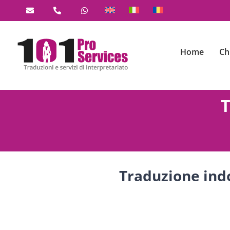
Salta
al
contenuto
Home
Ch
T
Traduzione ind