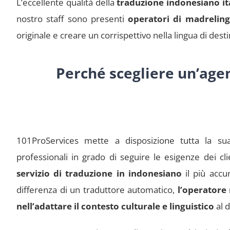
L’eccellente qualità della
traduzione indonesiano it
nostro staff sono presenti
operatori di madrelin
originale e creare un corrispettivo nella lingua di des
Perché scegliere un’agen
101ProServices mette a disposizione tutta la sua
professionali in grado di seguire le esigenze dei cl
servizio di traduzione in indonesiano
il più accu
differenza di un traduttore automatico,
l’operatore
nell’adattare il contesto culturale e linguistico
al 