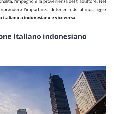
onalità, l’impegno e la provenienza del traduttore. Nel
omprendere l’importanza di tener fede al messaggio
da italiano a indonesiano e viceversa
.
ione italiano indonesiano