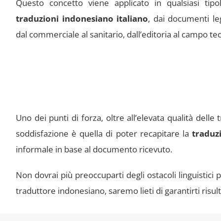
Questo concetto viene applicato in qualsiasi tipol
traduzioni indonesiano italiano
, dai documenti leg
dal commerciale al sanitario, dall’editoria al campo tec
Uno dei punti di forza, oltre all’elevata qualità delle
soddisfazione è quella di poter recapitare la
traduz
informale in base al documento ricevuto.
Non dovrai più preoccuparti degli ostacoli linguistici 
traduttore indonesiano, saremo lieti di garantirti risult