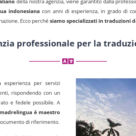
aliano
della nostra agenzia, viene garantito dalla professi
gua indonesiana
con anni di esperienza, in grado di c
tinazione. Ecco perché
siamo specializzati in traduzioni 
zia professionale per la traduz
 esperienza per servizi
ienti, rispondendo con un
rato e fedele possibile. A
 madrelingua è maestro
documento di riferimento.