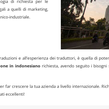
ogia di richiesta per le
ali a quelli di marketing,
nico-industriale.
 traduzioni e all’esperienza dei traduttori, è quella di po
ione in indonesiano
richiesta, avendo seguito i bisogni 
per far crescere la tua azienda a livello internazionale. Ri
ati eccellenti!