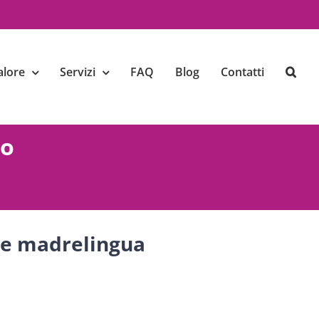
alore
Servizi
FAQ
Blog
Contatti
no
e e madrelingua