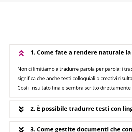
1. Come fate a rendere naturale la 
Non ci limitiamo a tradurre parola per parola: i tr
significa che anche testi colloquiali o creativi risult
Così il risultato finale sembra scritto direttamente i
2. È possibile tradurre testi con l
3. Come gestite documenti che cont