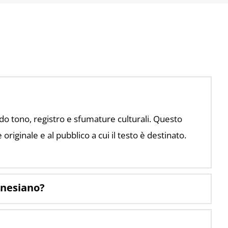
ndo tono, registro e sfumature culturali. Questo
e originale e al pubblico a cui il testo è destinato.
donesiano?