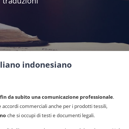
 traduzioni
aliano indonesiano
 fin da subito una comunicazione professionale
.
e accordi commerciali anche per i prodotti tessili,
ano
che si occupi di testi e documenti legali.