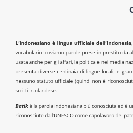
L’indonesiano è lingua ufficiale dell’Indonesia
vocabolario troviamo parole prese in prestito da al
usata anche per gli affari, la politica e nei media n
presenta diverse centinaia di lingue locali, e gr
nessuno statuto ufficiale (quindi non è riconosc
scritti in olandese.
Batik
è la parola indonesiana più conosciuta ed è un 
riconosciuto dall’UNESCO come capolavoro del patr