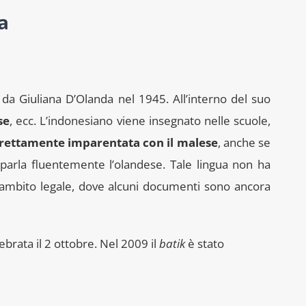
a
a da Giuliana D’Olanda nel 1945. All’interno del suo
se
, ecc. L’indonesiano viene insegnato nelle scuole,
trettamente imparentata con il malese
, anche se
 parla fluentemente l’olandese. Tale lingua non ha
 ambito legale, dove alcuni documenti sono ancora
ebrata il 2 ottobre. Nel 2009 il
batik
è stato