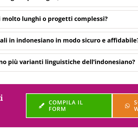
i molto lunghi o progetti complessi?
gali in indonesiano in modo sicuro e affidabile
o più varianti linguistiche dell’indonesiano?
i
COMPILA IL
S
FORM