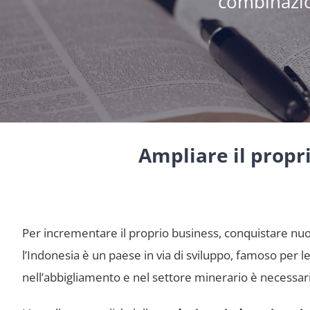
combinazio
Ampliare il propr
Per incrementare il proprio business, conquistare nu
l’Indonesia è un paese in via di sviluppo, famoso per l
nell’abbigliamento e nel settore minerario è necessar