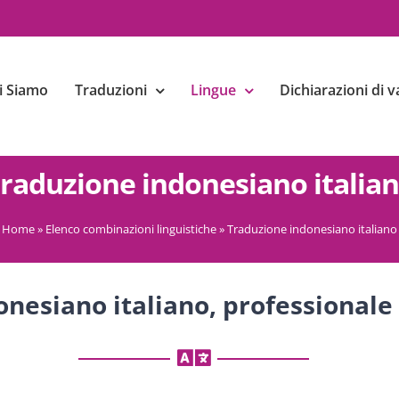
i Siamo
Traduzioni
Lingue
Dichiarazioni di v
raduzione indonesiano italia
Home
»
Elenco combinazioni linguistiche
»
Traduzione indonesiano italiano
onesiano italiano, professional