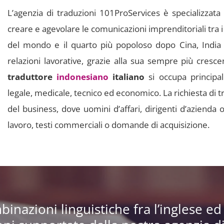
L’agenzia di traduzioni 101ProServices è specializzata
creare e agevolare le comunicazioni imprenditoriali tra i
del mondo e il quarto più popoloso dopo Cina, India e
relazioni lavorative, grazie alla sua sempre più cresc
traduttore
indonesiano
italiano
si occupa principa
legale, medicale, tecnico ed economico. La richiesta di 
del business, dove uomini d’affari, dirigenti d’azienda 
lavoro, testi commerciali o domande di acquisizione.
azioni linguistiche fra l’inglese ed a