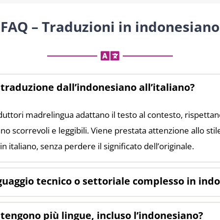
FAQ – Traduzioni in indonesiano
traduzione dall’indonesiano all’italiano?
aduttori madrelingua adattano il testo al contesto, rispetta
ano scorrevoli e leggibili. Viene prestata attenzione allo stil
n italiano, senza perdere il significato dell’originale.
inguaggio tecnico o settoriale complesso in in
engono più lingue, incluso l’indonesiano?