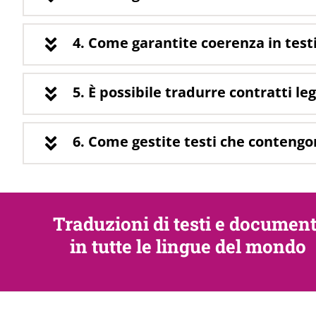
4. Come garantite coerenza in test
5. È possibile tradurre contratti le
6. Come gestite testi che contengon
Traduzioni di testi e document
in tutte le lingue del mondo