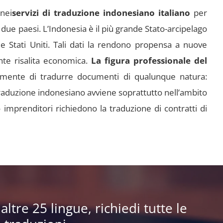
 nei
servizi di traduzione indonesiano italiano
per
 due paesi. L’Indonesia è il più grande Stato-arcipelago
 Stati Uniti. Tali dati la rendono propensa a nuove
ente risalita economica.
La figura professionale del
lmente di tradurre documenti di qualunque natura:
traduzione indonesiano avviene soprattutto nell’ambito
o imprenditori richiedono la traduzione di contratti di
ltre 25 lingue, richiedi tutte le