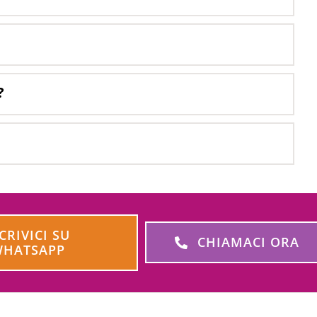
?
CRIVICI SU
CHIAMACI ORA
WHATSAPP