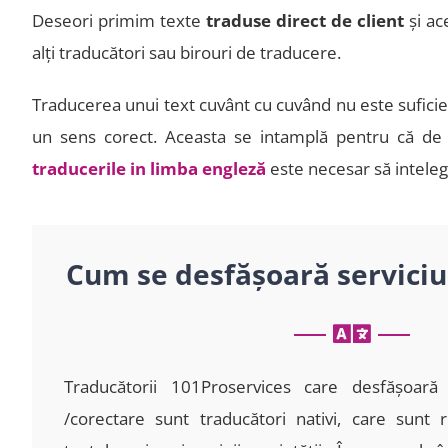
Deseori primim texte
traduse direct de client
și ace
alţi traducători sau birouri de traducere.
Traducerea unui text cuvânt cu cuvând nu este suficient
un sens corect. Aceasta se intamplă pentru că de m
traducerile in limba engleză
este necesar să inteleg
Cum se desfăşoară serviciu
Traducătorii 101Proservices care desfăşoară s
/corectare sunt traducători nativi, care sunt r