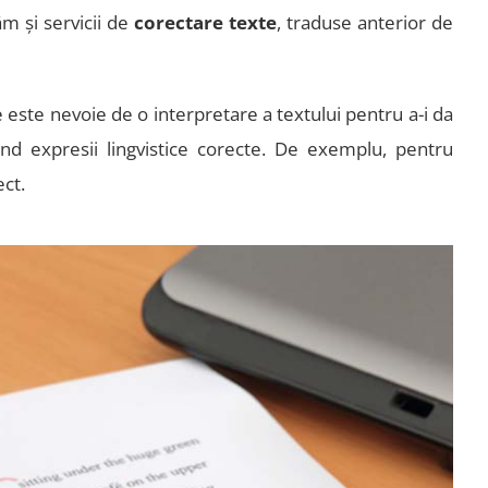
ăm și servicii de
corectare texte
, traduse anterior de
e este nevoie de o interpretare a textului pentru a-i da
nd expresii lingvistice corecte. De exemplu, pentru
ect.