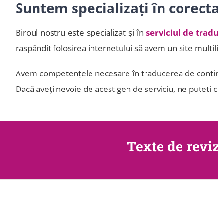
Suntem specializați în corect
Biroul nostru este specializat și în
serviciul de trad
raspândit folosirea internetului să avem un site multili
Avem competențele necesare în traducerea de continutu
Dacă aveţi nevoie de acest gen de serviciu, ne puteti co
Texte de revi