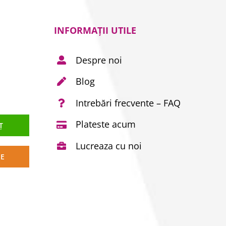
INFORMAȚII UTILE
Despre noi
Blog
Intrebări frecvente – FAQ
Plateste acum
Ț
Lucreaza cu noi
TE