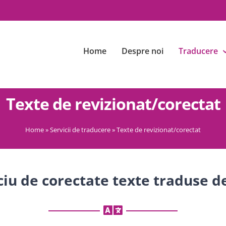
Home
Despre noi
Traducere
Texte de revizionat/corectat
Home
»
Servicii de traducere
»
Texte de revizionat/corectat
ciu de corectate texte traduse de