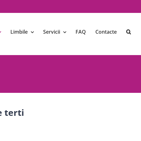
Limbile
Servicii
FAQ
Contacte
 terti