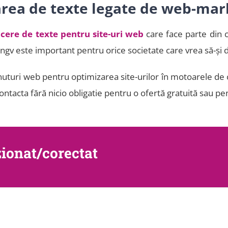
area de texte legate de web-mar
ucere de texte pentru site-uri web
care face parte din c
ngv este important pentru orice societate care vrea să-și de
ri web pentru optimizarea site-urilor în motoarele de cău
ntacta fără nicio obligatie pentru o ofertă gratuită sau pent
zionat/corectat