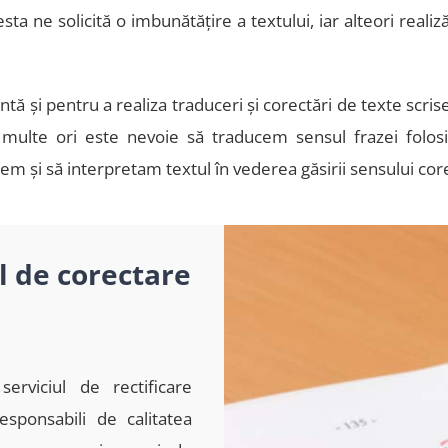
sta ne solicită o imbunătăţire a textului, iar alteori realiz
ă și pentru a realiza traduceri și corectări de texte scris
ulte ori este nevoie să traducem sensul frazei folosi
em și să interpretam textul în vederea găsirii sensului cor
l de corectare
erviciul de rectificare
esponsabili de calitatea